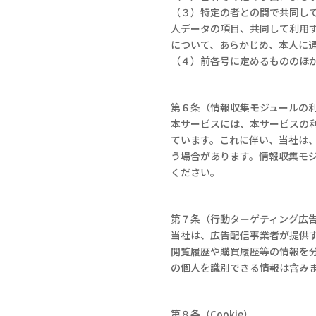
（３）特定の者との間で共同し
人データの項目、共同して利用
について、あらかじめ、本人に
（４）前各号に定めるもののほ
第６条（情報収集モジュールの
本サービスには、本サービスの
ています。これに伴い、当社は
う場合があります。情報収集モ
ください。
第７条（行動ターゲティング広
当社は、広告配信事業者が提供
閲覧履歴や購買履歴等の情報を
の個人を識別できる情報は含み
第８条（Cookie）