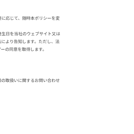
要に応じて、随時本ポリシーを変
発生日を当社のウェブサイト又は
法により告知します。ただし、法
ザーの同意を取得します。
報の取扱いに関するお問い合わせ