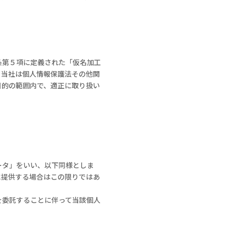
条第５項に定義された「仮名加工
、当社は個人情報保護法その他関
目的の範囲内で、適正に取り扱い
ータ」をいい、以下同様としま
に提供する場合はこの限りではあ
を委託することに伴って当該個人