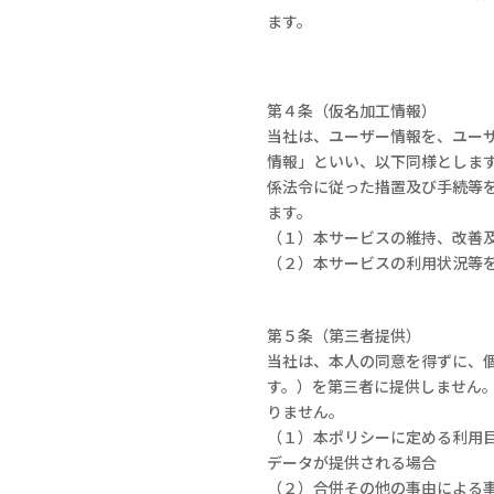
ます。
第４条（仮名加工情報）
当社は、ユーザー情報を、ユー
情報」といい、以下同様としま
係法令に従った措置及び手続等
ます。
（１）本サービスの維持、改善
（２）本サービスの利用状況等
第５条（第三者提供）
当社は、本人の同意を得ずに、
す。）を第三者に提供しません
りません。
（１）本ポリシーに定める利用
データが提供される場合
（２）合併その他の事由による