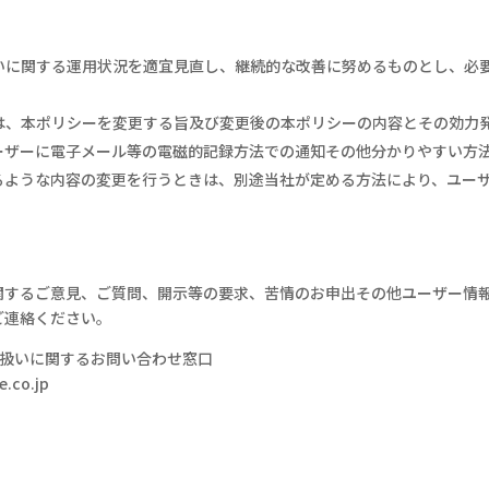
いに関する運用状況を適宜見直し、継続的な改善に努めるものとし、必
は、本ポリシーを変更する旨及び変更後の本ポリシーの内容とその効力
ーザーに電子メール等の電磁的記録方法での通知その他分かりやすい方
るような内容の変更を行うときは、別途当社が定める方法により、ユー
関するご意見、ご質問、開示等の要求、苦情のお申出その他ユーザー情
ご連絡ください。
扱いに関するお問い合わせ窓口
.co.jp