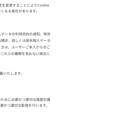
定を変更することにより
Cookie
なくなる場合があります。
人データの利用目的の通知、保有
の請求、若しくは保有個人データ
ときは、ユーザーご本人からのご
がこれらの義務を負わない場合に
戴いたします。
のために必要かつ適切な措置を講
必要かつ適切な監督を行います。