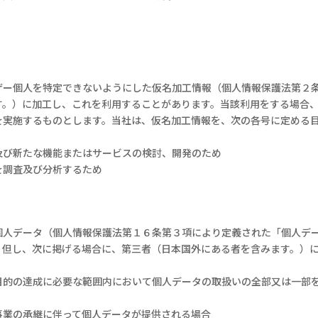
ザー個人を特定できないようにした仮名加工情報（個人情報保護法第２
す。）に加工し、これを利用することがあります。当該利用をする場合
を実施するものとします。当社は、仮名加工情報を、次の各号に定める
及び新たな機能またはサービスの検討、開発のため
を調査及び分析するため
個人データ（個人情報保護法第１６条第３項により定義された「個人デ
。但し、次に掲げる場合に、第三者（日本国外にある者を含みます。）
目的の達成に必要な範囲内において個人データの取扱いの全部又は一部
事業の承継に伴って個人データが提供される場合