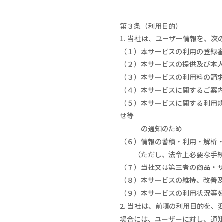
第３条（利用目的）
当社は、ユーザー情報を、次
（１）本サービスの利用の登録
（２）本サービスの提供及び本
（３）本サービスの利用料の請
（４）本サービスに関するご案
（５）本サービスに関する利用
せ等
の通知のため
（６）情報の蓄積・利用・解析
（ただし、法令上必要な手続
（７）当社又は第三者の商品・
（８）本サービスの維持、改善
（９）本サービスの利用状況等
当社は、前項の利用目的を、
場合には、ユーザーに対し、通