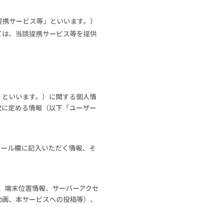
提携サービス等」といいます。）
ては、当該提携サービス等を提供
」といいます。）に関する個人情
次に定める情報（以下「ユーザー
ィール欄に記入いただく情報、そ
、端末位置情報、サーバーアクセ
動画、本サービスへの投稿等）、