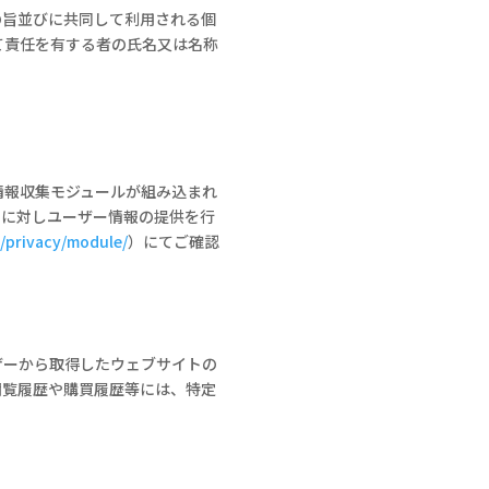
の旨並びに共同して利用される個
て責任を有する者の氏名又は名称
情報収集モジュールが組み込まれ
）に対しユーザー情報の提供を行
m/privacy/module/
）にてご確認
ザーから取得したウェブサイトの
閲覧履歴や購買履歴等には、特定