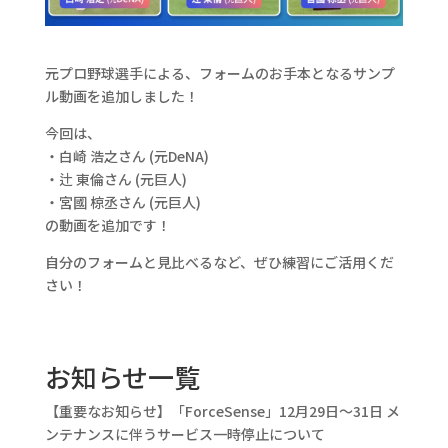
元プロ野球選手による、フォームのお手本となるサンプ
ル動画を追加しました！
今回は、
・白崎 浩之さん (元DeNA)
・辻 東倫さん (元巨人)
・宮國 椋丞さん (元巨人)
の動画を追加です！
自分のフォームと見比べるなど、ぜひ練習にご活用くだ
さい！
お知らせ一覧
【重要なお知らせ】「ForceSense」12月29日〜31日 メ
ンテナンスに伴うサービス一時停止について