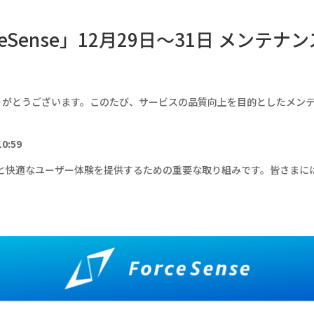
eSense」12月29日〜31日 メンテ
だきありがとうございます。このたび、サービスの品質向上を目的としたメ
0:59
と快適なユーザー体験を提供するための重要な取り組みです。皆さまに