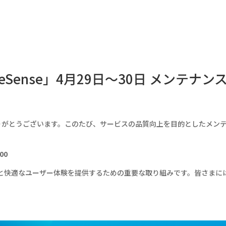
eSense」4月29日〜30日 メンテ
だきありがとうございます。このたび、サービスの品質向上を目的としたメ
00
と快適なユーザー体験を提供するための重要な取り組みです。皆さまに